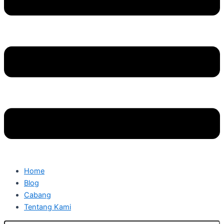
Home
Blog
Cabang
Tentang Kami