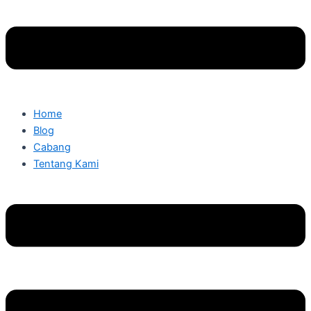
Home
Blog
Cabang
Tentang Kami