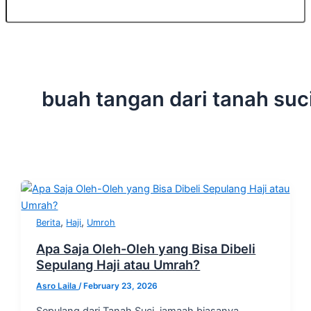
buah tangan dari tanah suc
,
,
Berita
Haji
Umroh
Apa Saja Oleh-Oleh yang Bisa Dibeli
Sepulang Haji atau Umrah?
Asro Laila
/
February 23, 2026
Sepulang dari Tanah Suci, jamaah biasanya