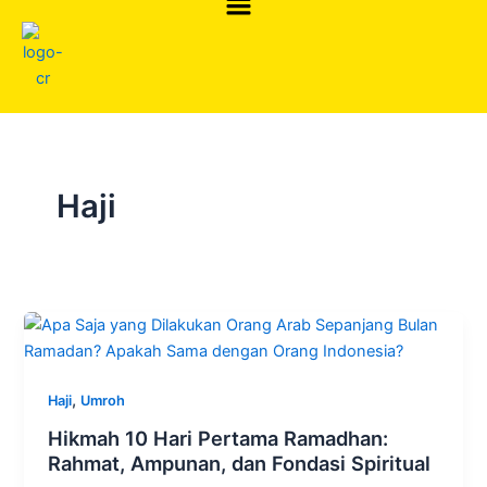
Skip
to
content
Haji
,
Haji
Umroh
Hikmah 10 Hari Pertama Ramadhan:
Rahmat, Ampunan, dan Fondasi Spiritual