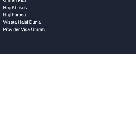
Umrah Plus
Haji Khusus
Haji Furoda
Wisata Halal Dunia
Provider Visa Umrah