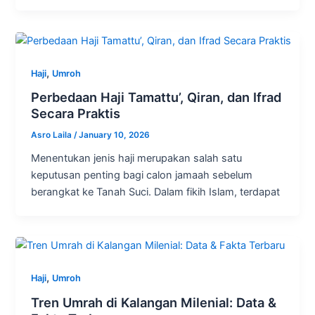
,
Haji
Umroh
Perbedaan Haji Tamattu’, Qiran, dan Ifrad
Secara Praktis
Asro Laila
/
January 10, 2026
Menentukan jenis haji merupakan salah satu
keputusan penting bagi calon jamaah sebelum
berangkat ke Tanah Suci. Dalam fikih Islam, terdapat
,
Haji
Umroh
Tren Umrah di Kalangan Milenial: Data &