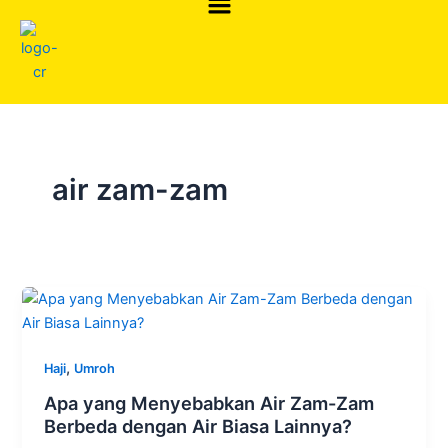
Skip
to
content
air zam-zam
,
Haji
Umroh
Apa yang Menyebabkan Air Zam-Zam
Berbeda dengan Air Biasa Lainnya?