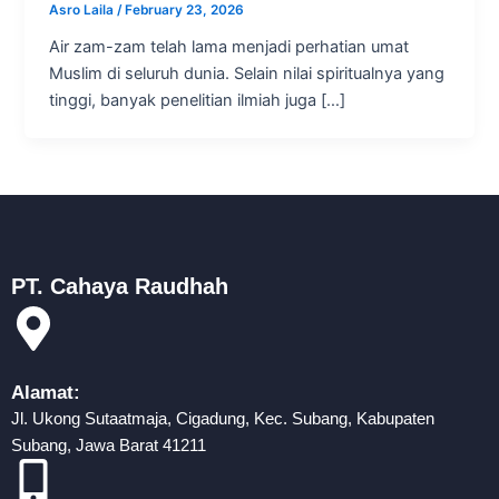
Asro Laila
/
February 23, 2026
Air zam-zam telah lama menjadi perhatian umat
Muslim di seluruh dunia. Selain nilai spiritualnya yang
tinggi, banyak penelitian ilmiah juga […]
PT. Cahaya Raudhah
Alamat:
Jl. Ukong Sutaatmaja, Cigadung, Kec. Subang, Kabupaten
Subang, Jawa Barat 41211