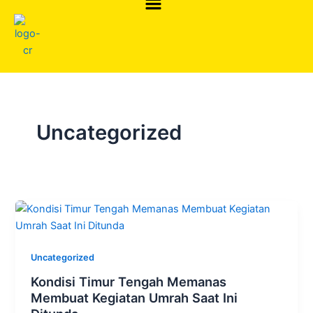
Skip
to
content
Uncategorized
Uncategorized
Kondisi Timur Tengah Memanas
Membuat Kegiatan Umrah Saat Ini