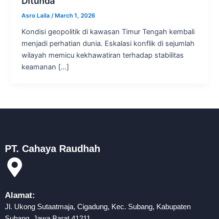
Ditunda
Asro Laila
/
March 1, 2026
Kondisi geopolitik di kawasan Timur Tengah kembali
menjadi perhatian dunia. Eskalasi konflik di sejumlah
wilayah memicu kekhawatiran terhadap stabilitas
keamanan […]
PT. Cahaya Raudhah
Alamat:
Jl. Ukong Sutaatmaja, Cigadung, Kec. Subang, Kabupaten
Subang, Jawa Barat 41211