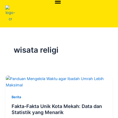
Skip
to
content
wisata religi
Berita
Fakta-Fakta Unik Kota Mekah: Data dan
Statistik yang Menarik