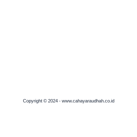
Copyright © 2024 - www.cahayaraudhah.co.id