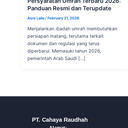
Persyaratan Umrah Terbaru 2026:
Panduan Resmi dan Terupdate
Asro Laila
/
February 21, 2026
Menjalankan ibadah umrah membutuhkan
persiapan matang, terutama terkait
dokumen dan regulasi yang terus
diperbarui. Memasuki tahun 2026,
pemerintah Arab Saudi […]
PT. Cahaya Raudhah
Alamat: