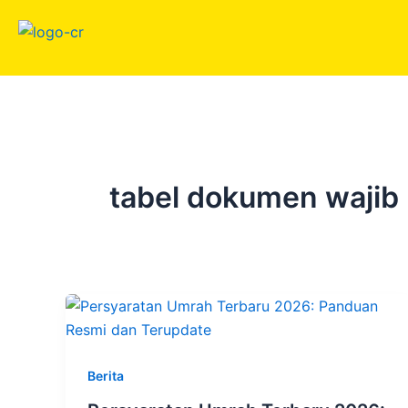
Skip
to
content
tabel dokumen wajib
Berita