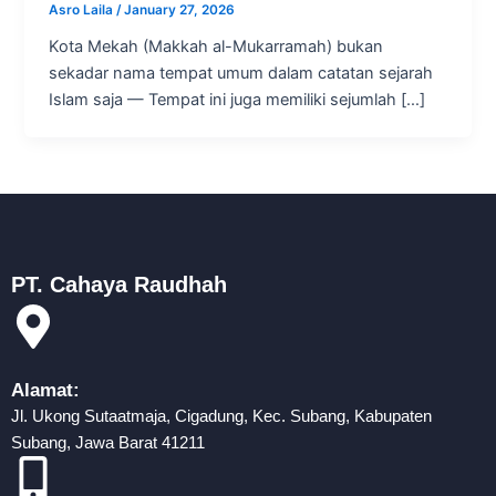
Asro Laila
/
January 27, 2026
Kota Mekah (Makkah al-Mukarramah) bukan
sekadar nama tempat umum dalam catatan sejarah
Islam saja — Tempat ini juga memiliki sejumlah […]
PT. Cahaya Raudhah
Alamat:
Jl. Ukong Sutaatmaja, Cigadung, Kec. Subang, Kabupaten
Subang, Jawa Barat 41211