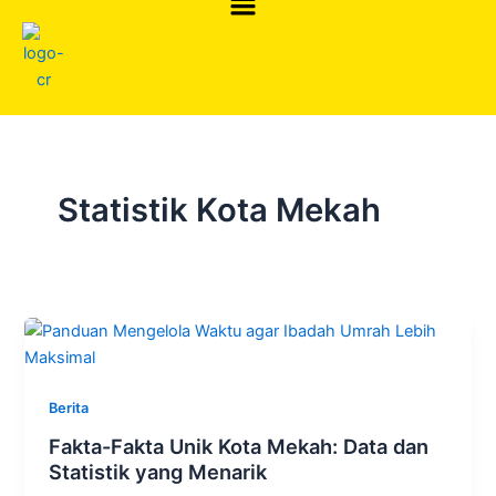
Skip
to
content
Statistik Kota Mekah
Berita
Fakta-Fakta Unik Kota Mekah: Data dan
Statistik yang Menarik