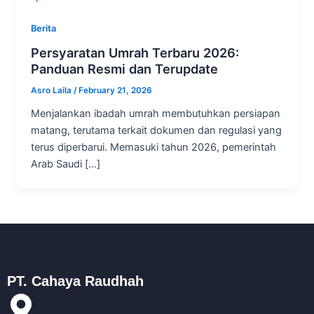
Berita
Persyaratan Umrah Terbaru 2026:
Panduan Resmi dan Terupdate
Asro Laila
/
February 21, 2026
Menjalankan ibadah umrah membutuhkan persiapan
matang, terutama terkait dokumen dan regulasi yang
terus diperbarui. Memasuki tahun 2026, pemerintah
Arab Saudi […]
PT. Cahaya Raudhah