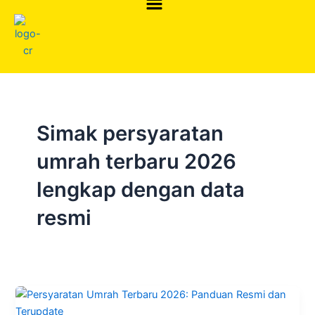
Skip
to
content
Simak persyaratan
umrah terbaru 2026
lengkap dengan data
resmi