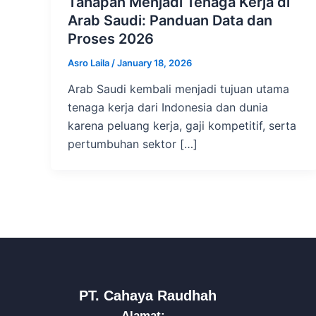
Tahapan Menjadi Tenaga Kerja di
Arab Saudi: Panduan Data dan
Proses 2026
Asro Laila
/
January 18, 2026
Arab Saudi kembali menjadi tujuan utama
tenaga kerja dari Indonesia dan dunia
karena peluang kerja, gaji kompetitif, serta
pertumbuhan sektor […]
PT. Cahaya Raudhah
Alamat: