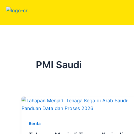
Skip
to
content
PMI Saudi
Berita