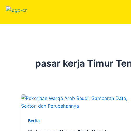
Skip
to
content
pasar kerja Timur Te
Berita