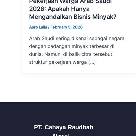
Pekerjaan Warga Arab Saudi
2026: Apakah Hanya
Mengandalkan Bisnis Minyak?
Asro Laila
/
February 5, 2026
Arab Saudi sering dikenal sebagai negara
dengan cadangan minyak terbesar di
dunia. Namun, di balik citra tersebut,
struktur pekerjaan warga […]
PT. Cahaya Raudhah
Alamat: