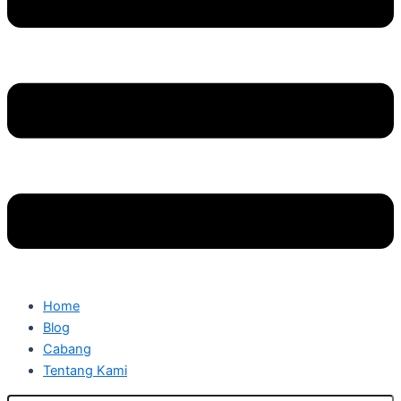
Home
Blog
Cabang
Tentang Kami