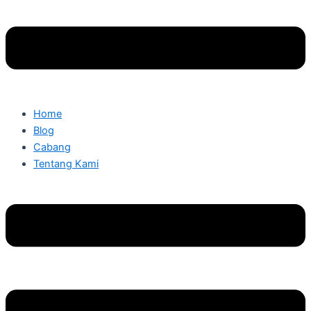
Home
Blog
Cabang
Tentang Kami