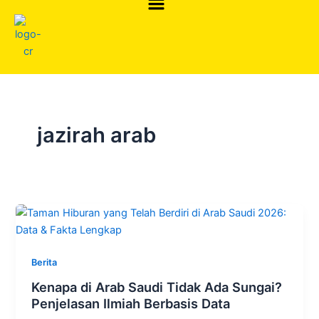
Skip
to
content
jazirah arab
Berita
Kenapa di Arab Saudi Tidak Ada Sungai?
Penjelasan Ilmiah Berbasis Data