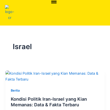
Skip
to
content
Israel
Berita
Kondisi Politik Iran-Israel yang Kian
Memanas: Data & Fakta Terbaru