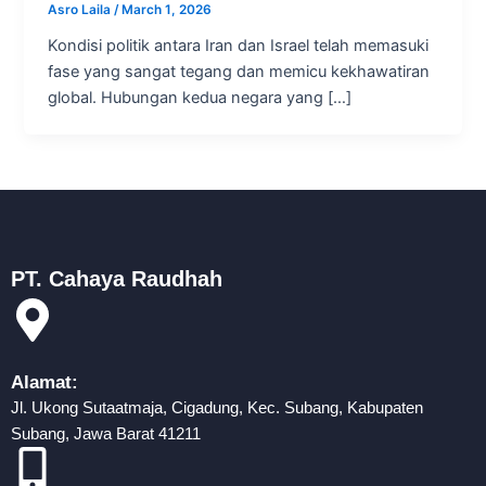
Asro Laila
/
March 1, 2026
Kondisi politik antara Iran dan Israel telah memasuki
fase yang sangat tegang dan memicu kekhawatiran
global. Hubungan kedua negara yang […]
PT. Cahaya Raudhah
Alamat:
Jl. Ukong Sutaatmaja, Cigadung, Kec. Subang, Kabupaten
Subang, Jawa Barat 41211